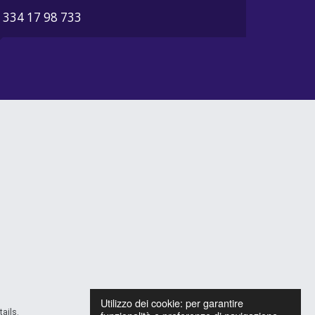
334 17 98 733
Utilizzo dei cookie: per garantire
ails.