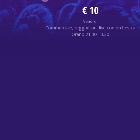
€ 10
Venerdì
Commerciale, reggaeton, live con orchestra
Orario 21.30 - 3.30